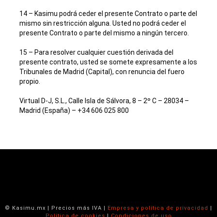
14 – Kasimu podrá ceder el presente Contrato o parte del
mismo sin restricción alguna. Usted no podrá ceder el
presente Contrato o parte del mismo a ningún tercero.
15 – Para resolver cualquier cuestión derivada del
presente contrato, usted se somete expresamente a los
Tribunales de Madrid (Capital), con renuncia del fuero
propio.
Virtual D-J, S.L., Calle Isla de Sálvora, 8 – 2º C – 28034 –
Madrid (España) – +34 606 025 800
© Kasimu.mx | Precios más IVA |
Empresa y política de privacidad
|
Política de cookies
|
Condiciones de uso