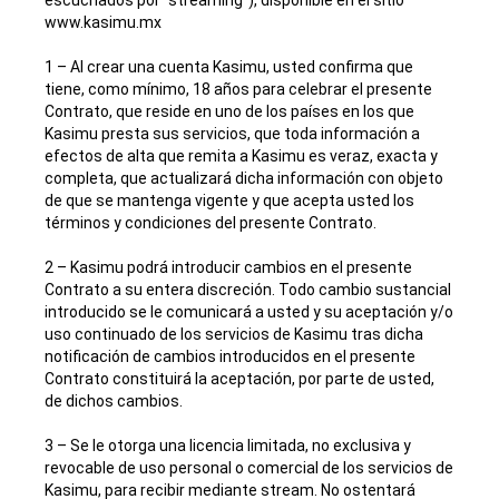
escuchados por “streaming”), disponible en el sitio
www.kasimu.mx
1 – Al crear una cuenta Kasimu, usted confirma que
tiene, como mínimo, 18 años para celebrar el presente
Contrato, que reside en uno de los países en los que
Kasimu presta sus servicios, que toda información a
efectos de alta que remita a Kasimu es veraz, exacta y
completa, que actualizará dicha información con objeto
de que se mantenga vigente y que acepta usted los
términos y condiciones del presente Contrato.
2 – Kasimu podrá introducir cambios en el presente
Contrato a su entera discreción. Todo cambio sustancial
introducido se le comunicará a usted y su aceptación y/o
uso continuado de los servicios de Kasimu tras dicha
notificación de cambios introducidos en el presente
Contrato constituirá la aceptación, por parte de usted,
de dichos cambios.
3 – Se le otorga una licencia limitada, no exclusiva y
revocable de uso personal o comercial de los servicios de
Kasimu, para recibir mediante stream. No ostentará