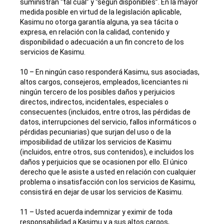
suministran “tal cual” y “según disponibles”. En la mayor
medida posible en virtud de la legislación aplicable,
Kasimu no otorga garantía alguna, ya sea tácita o
expresa, en relación con la calidad, contenido y
disponibilidad o adecuación a un fin concreto de los
servicios de Kasimu.
10 – En ningún caso responderá Kasimu, sus asociadas,
altos cargos, consejeros, empleados, licenciantes ni
ningún tercero de los posibles daños y perjuicios
directos, indirectos, incidentales, especiales o
consecuentes (incluidos, entre otros, las pérdidas de
datos, interrupciones del servicio, fallos informáticos o
pérdidas pecuniarias) que surjan del uso o de la
imposibilidad de utilizar los servicios de Kasimu
(incluidos, entre otros, sus contenidos), e incluidos los
daños y perjuicios que se ocasionen por ello. El único
derecho que le asiste a usted en relación con cualquier
problema o insatisfacción con los servicios de Kasimu,
consistirá en dejar de usar los servicios de Kasimu.
11 – Usted acuerda indemnizar y eximir de toda
responsabilidad a Kasimu y a sus altos cargos,