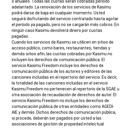
o anuales. Todas las cuotas serán cobradas período
adelantado. La renovación de los servicios de Kasimu
podrá darse de baja en cualquier momento. Usted
seguirá disfrutando del servicio contratado hasta agotar
el período ya pagado, pero no se cargarán más cobros. En
ningún caso Kasimu devolverá dinero por cuotas
pagadas.
Cuando los servicios de Kasimu se utilicen en sitios de
acceso público, como bares, restaurantes, tiendas y
demás sitios afín; las cuotas cobradas por Kasimu no
incluyen los derechos de comunicación pública. El
servicio Kasimu Freedom incluye los derechos de
comunicación pública de los autores y editores de las
canciones incluidas en el repertorio del servicio. Es decir,
la totalidad de las canciones incluidas en el servicio
Kasimu Freedom no pertenecen al repertorio de la SGAE u
otra asociación de recaudación de derechos de autor. El
servicio Kasimu Freedom no incluye los derechos de
comunicación pública de otras entidades como AGEDI-
AIE y demás. Dichos derechos de comunicación pública,
si procede, deberán ser pagados por usted a las
asociaciones de gestión de propiedad intelectual.