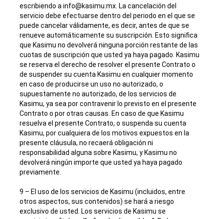
escribiendo a info@kasimu.mx. La cancelación del
servicio debe efectuarse dentro del periodo en el que se
puede cancelar válidamente, es decir, antes de que se
renueve automáticamente su suscripción. Esto significa
que Kasimu no devolverá ninguna porción restante de las
cuotas de suscripción que usted ya haya pagado. Kasimu
se reserva el derecho de resolver el presente Contrato o
de suspender su cuenta Kasimu en cualquier momento
en caso de producirse un uso no autorizado, o
supuestamente no autorizado, de los servicios de
Kasimu, ya sea por contravenir lo previsto en el presente
Contrato o por otras causas. En caso de que Kasimu
resuelva el presente Contrato, o suspenda su cuenta
Kasimu, por cualquiera de los motivos expuestos en la
presente cláusula, no recaerá obligación ni
responsabilidad alguna sobre Kasimu, y Kasimu no
devolverá ningún importe que usted ya haya pagado
previamente.
9 – El uso de los servicios de Kasimu (incluidos, entre
otros aspectos, sus contenidos) se hará a riesgo
exclusivo de usted. Los servicios de Kasimu se