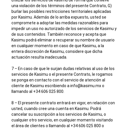
utilizar los servicios de Kasimu de forma que conlleve
una violación de los términos del presente Contrato, G)
burlar las posibles restricciones territoriales aplicadas
por Kasimu. Además de lo arriba expuesto, usted se
compromete a adoptar las medidas razonables para
impedir un uso no autorizado de los servicios de Kasimu y
de sus contenidos. También reconoce y acepta que
Kasimu podrá eliminar o recuperar su nombre de usuario
en cualquier momento en caso de que Kasimu, a la
entera discreción de Kasimu, considere que dicha
actuación resulta inadecuada.
7 – En caso de que le surjan dudas relativas al uso de los
servicios de Kasimu o el presente Contrato, le rogamos
se ponga en contacto con el servicio de atención al
cliente de Kasimu escribiendo a info@kasimu.mx o
llamando al +34 606 025 800.
8 – El presente contrato entrará en vigor, en relación con
usted, cuando cree una cuenta en Kasimu. Podrá
cancelar su suscripción a los servicios de Kasimu, o
cualquier otro servicio, en cualquier momento visitando
el área de clientes o llamando al +34 606 025 800 o