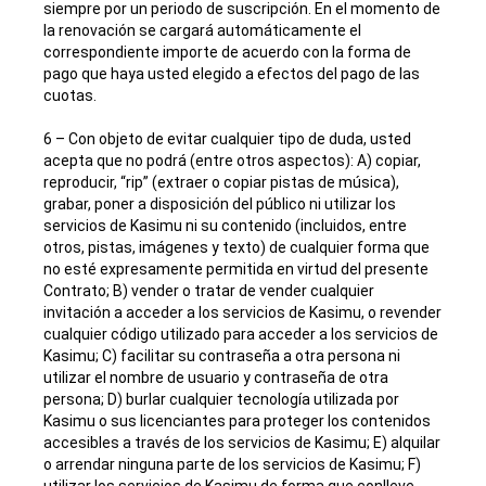
siempre por un periodo de suscripción. En el momento de
la renovación se cargará automáticamente el
correspondiente importe de acuerdo con la forma de
pago que haya usted elegido a efectos del pago de las
cuotas.
6 – Con objeto de evitar cualquier tipo de duda, usted
acepta que no podrá (entre otros aspectos): A) copiar,
reproducir, “rip” (extraer o copiar pistas de música),
grabar, poner a disposición del público ni utilizar los
servicios de Kasimu ni su contenido (incluidos, entre
otros, pistas, imágenes y texto) de cualquier forma que
no esté expresamente permitida en virtud del presente
Contrato; B) vender o tratar de vender cualquier
invitación a acceder a los servicios de Kasimu, o revender
cualquier código utilizado para acceder a los servicios de
Kasimu; C) facilitar su contraseña a otra persona ni
utilizar el nombre de usuario y contraseña de otra
persona; D) burlar cualquier tecnología utilizada por
Kasimu o sus licenciantes para proteger los contenidos
accesibles a través de los servicios de Kasimu; E) alquilar
o arrendar ninguna parte de los servicios de Kasimu; F)